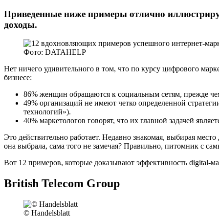
Приведенные ниже примеры отлично иллюстрирую
доходы.
Фото: DATAHELP
Нет ничего удивительного в том, что по курсу цифрового мар
бизнесе:
86% женщин обращаются к социальным сетям, прежде чем с
49% организаций не имеют четко определенной стратегии
технологий»).
40% маркетологов говорят, что их главной задачей являет
Это действительно работает. Недавно знакомая, выбирая мест
она выбрала, сама того не замечая? Правильно, питомник с с
Вот 12 примеров, которые доказывают эффективность digital-ма
British Telecom Group
© Handelsblatt