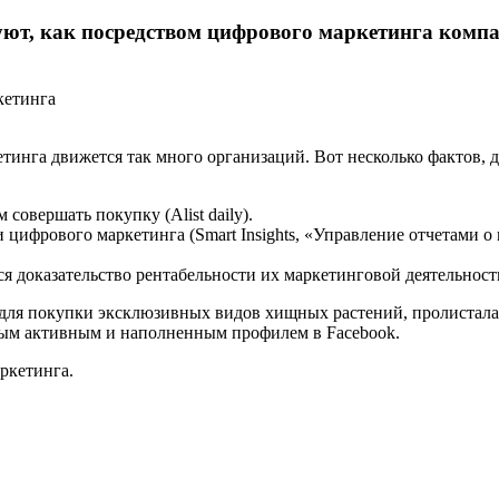
т, как посредством цифрового маркетинга компа
кетинга движется так много организаций. Вот несколько фактов
овершать покупку (Alist daily).
 цифрового маркетинга (Smart Insights, «Управление отчетами 
ся доказательство рентабельности их маркетинговой деятельности 
о для покупки эксклюзивных видов хищных растений, пролистала
амым активным и наполненным профилем в Facebook.
ркетинга.