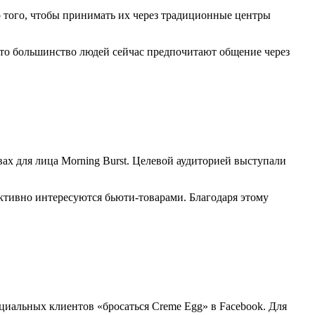
то того, чтобы принимать их через традиционные центры
 что большинство людей сейчас предпочитают общение через
ах для лица Morning Burst. Целевой аудиторией выступали
 активно интересуются бьюти-товарами. Благодаря этому
иальных клиентов «бросаться Creme Egg» в Facebook. Для