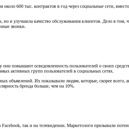
я около 600 тыс. контрактов в год через социальные сети, вмес
в, но и улучшила качество обслуживания клиентов. Дело в том,
онные звонки.
у они повышают осведомленность пользователей о своих средств
з самых активных групп пользователей в социальных сетях.
анных объявлений. Их показывали людям, которые, скорее всего,
лярность бренда больше, чем на 10%.
acebook, так и на телевидении. Маркетологи призывали потенц