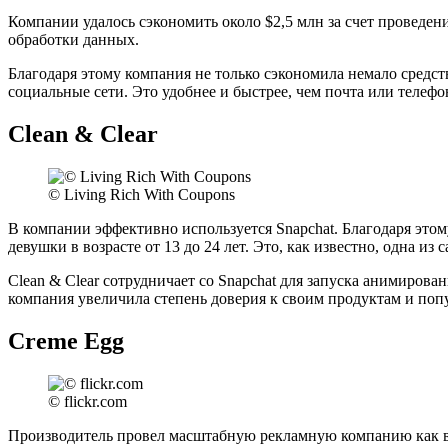
Компании удалось сэкономить около $2,5 млн за счет проведени
обработки данных.
Благодаря этому компания не только сэкономила немало средст
социальные сети. Это удобнее и быстрее, чем почта или телеф
Clean & Clear
© Living Rich With Coupons
В компании эффективно используется Snapchat. Благодаря этом
девушки в возрасте от 13 до 24 лет. Это, как известно, одна и
Clean & Clear сотрудничает со Snapchat для запуска анимиров
компания увеличила степень доверия к своим продуктам и попу
Creme Egg
© flickr.com
Производитель провел масштабную рекламную компанию как в F