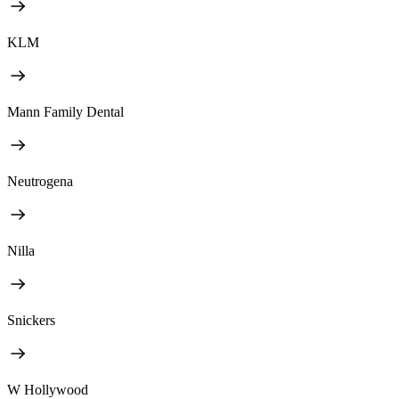
KLM
Mann Family Dental
Neutrogena
Nilla
Snickers
W Hollywood