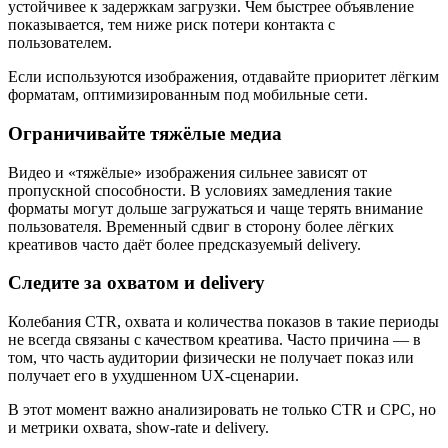
устойчивее к задержкам загрузки. Чем быстрее объявление
показывается, тем ниже риск потери контакта с
пользователем.
Если используются изображения, отдавайте приоритет лёгким
форматам, оптимизированным под мобильные сети.
Ограничивайте тяжёлые медиа
Видео и «тяжёлые» изображения сильнее зависят от
пропускной способности. В условиях замедления такие
форматы могут дольше загружаться и чаще терять внимание
пользователя. Временный сдвиг в сторону более лёгких
креативов часто даёт более предсказуемый delivery.
Следите за охватом и delivery
Колебания CTR, охвата и количества показов в такие периоды
не всегда связаны с качеством креатива. Часто причина — в
том, что часть аудитории физически не получает показ или
получает его в ухудшенном UX-сценарии.
В этот момент важно анализировать не только CTR и CPC, но
и метрики охвата, show-rate и delivery.