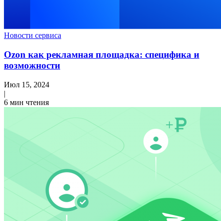
Новости сервиса
Ozon как рекламная площадка: специфика и
возможности
Июл 15, 2024
|
6 мин чтения