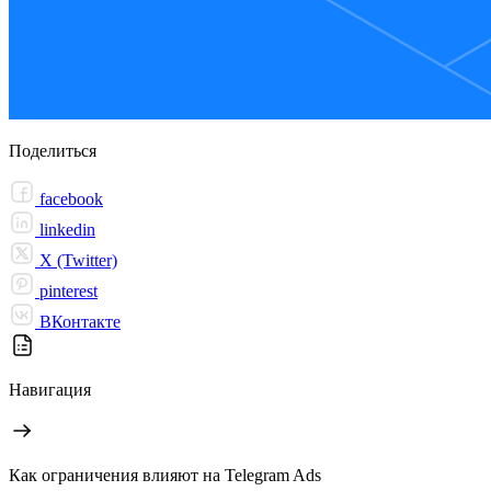
Поделиться
facebook
linkedin
X (Twitter)
pinterest
ВКонтакте
Навигация
Как ограничения влияют на Telegram Ads