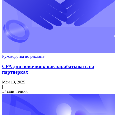
Руководства по рекламе
CPA для новичков: как зарабатывать на
партнерках
Май 13, 2025
|
17 мин чтения