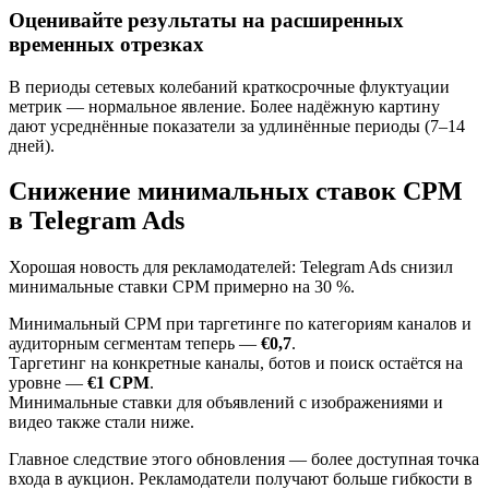
Оценивайте результаты на расширенных
временных отрезках
В периоды сетевых колебаний краткосрочные флуктуации
метрик — нормальное явление. Более надёжную картину
дают усреднённые показатели за удлинённые периоды (7–14
дней).
Снижение минимальных ставок CPM
в Telegram Ads
Хорошая новость для рекламодателей: Telegram Ads снизил
минимальные ставки CPM примерно на 30 %.
Минимальный CPM при таргетинге по категориям каналов и
аудиторным сегментам теперь —
€0,7
.
Таргетинг на конкретные каналы, ботов и поиск остаётся на
уровне —
€1 CPM
.
Минимальные ставки для объявлений с изображениями и
видео также стали ниже.
Главное следствие этого обновления — более доступная точка
входа в аукцион. Рекламодатели получают больше гибкости в