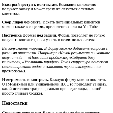
Быстрый доступ к контактам.
Компания мгновенно
получает заявку и может сразу же связаться с теплым
клиентом.
Сбор лидов без сайта.
Искать потенциальных клиентов
можно также в соцсетях, приложениях или на YouTube.
Настройка формы под задачи.
Форма позволяет не только
получить контакты, но и узнать о целях пользователя.
Вы запускаете таргет. В форму можно добавить вопросы с
разными ответами. Например: «Какой результат вы хотите
получить?» — «Повысить продажи», «Собрать базу
клиентов», «Увеличить трафик».Такая структура поможет
сегментировать лидов и готовить персонализированные
предложения.
Измеримость и контроль.
Каждую форму можно пометить
UTM-метками или уникальными ID. Это позволяет увидеть,
какой источник трафика реально приводит лиды, а какой —
просто сливает бюджет.
Недостатки
Снижение конверсии.
Если в лид-форме будет слишком