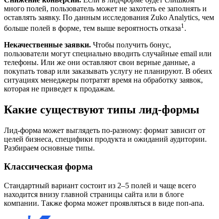
много полей, пользователь может не захотеть ее заполнять и
оставлять заявку. По данным исследования Zuko Analytics, чем
1
больше полей в форме, тем выше вероятность отказа
.
Некачественные заявки.
Чтобы получить бонус,
пользователи могут специально вводить случайные email или
телефоны. Или же они оставляют свои верные данные, а
покупать товар или заказывать услугу не планируют. В обеих
ситуациях менеджеры потратят время на обработку заявок,
которая не приведет к продажам.
Какие существуют типы лид-формы
Лид-форма может выглядеть по-разному: формат зависит от
целей бизнеса, специфики продукта и ожиданий аудитории.
Разбираем основные типы.
Классическая форма
Стандартный вариант состоит из 2–5 полей и чаще всего
находится внизу главной страницы сайта или в блоге
компании. Также форма может проявляться в виде поп-апа.