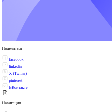
Поделиться
facebook
linkedin
X (Twitter)
pinterest
ВКонтакте
Навигация