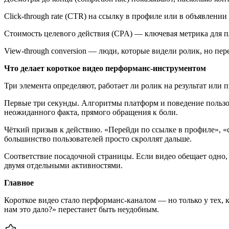
Click-through rate (CTR) на ссылку в профиле или в объявлении
Стоимость целевого действия (CPA) — ключевая метрика для п
View-through conversion — люди, которые видели ролик, но пер
Что делает короткое видео перформанс-инструментом
Три элемента определяют, работает ли ролик на результат или 
Первые три секунды. Алгоритмы платформ и поведение пользов
неожиданного факта, прямого обращения к боли.
Чёткий призыв к действию. «Перейди по ссылке в профиле», «
большинство пользователей просто скроллят дальше.
Соответствие посадочной страницы. Если видео обещает одно, 
двумя отдельными активностями.
Главное
Короткое видео стало перформанс-каналом — но только у тех, 
нам это дало?» перестанет быть неудобным.