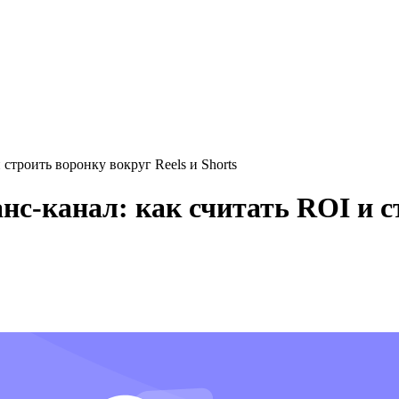
строить воронку вокруг Reels и Shorts
с-канал: как считать ROI и ст