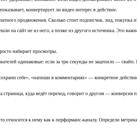
 показывает, конвертирует ли видео интерес в действие.
латного продвижения. Сколько стоит подписчик, лид, покупка и
ешли на сайт не из него, а позже из другого источника. Это важ
просто набирает просмотры.
ателей одинаковые: если за три секунды не зацепило — свайп. 
сохрани себе», «напиши в комментариях» — конкретное действи
а страница, куда ведёт переход, говорит о другом — конверсия 
кто относится к нему как к перформанс-каналу. Определи метрик