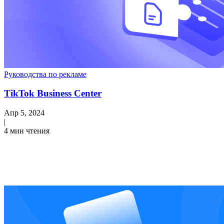
Руководства по рекламе
TikTok Business Center
Апр 5, 2024
|
4 мин чтения