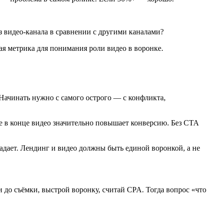
з видео-канала в сравнении с другими каналами?
ная метрика для понимания роли видео в воронке.
Начинать нужно с самого острого — с конфликта,
е в конце видео значительно повышает конверсию. Без CTA
падает. Лендинг и видео должны быть единой воронкой, а не
и до съёмки, выстрой воронку, считай CPA. Тогда вопрос «что