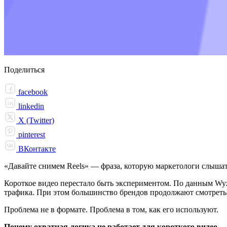
Поделиться
facebook
linkedin
X (Twitter)
pinterest
ВКонтакте
«Давайте снимем Reels» — фраза, которую маркетологи слышат
Короткое видео перестало быть экспериментом. По данным Wyz
трафика. При этом большинство брендов продолжают смотреть н
Проблема не в формате. Проблема в том, как его используют.
Почему охватная логика не работает для короткого видео