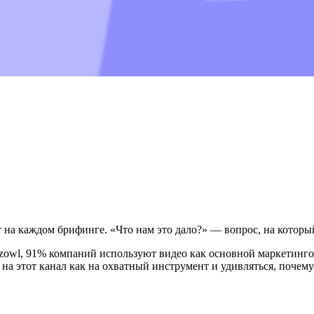
 на каждом брифинге. «Что нам это дало?» — вопрос, на которы
owl, 91% компаний используют видео как основной маркетинговы
а этот канал как на охватный инструмент и удивляться, почему