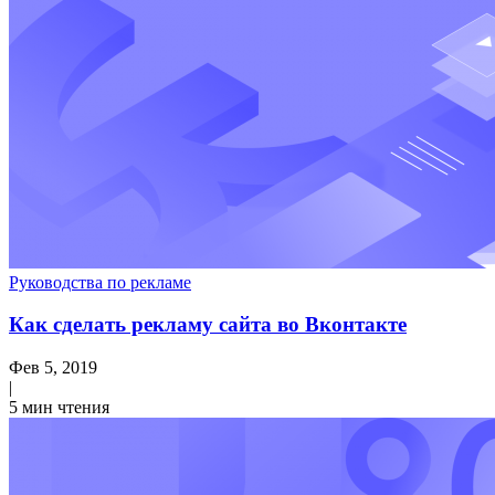
Руководства по рекламе
Как сделать рекламу сайта во Вконтакте
Фев 5, 2019
|
5 мин чтения