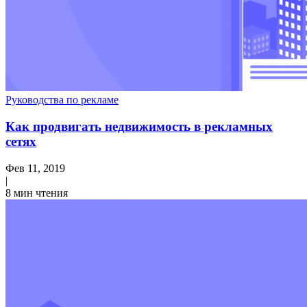
Руководства по рекламе
Как продвигать недвижимость в рекламных
сетях
Фев 11, 2019
|
8 мин чтения