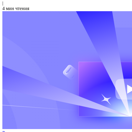
|
4 мин чтения