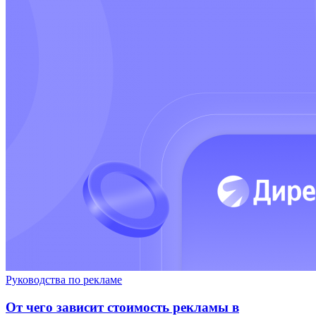
Руководства по рекламе
От чего зависит стоимость рекламы в