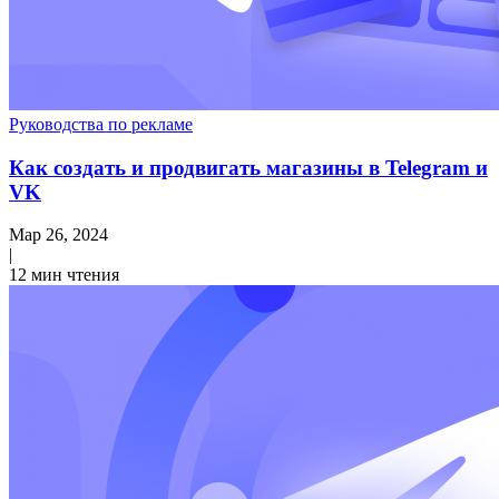
Руководства по рекламе
Как создать и продвигать магазины в Telegram и
VK
Мар 26, 2024
|
12 мин чтения