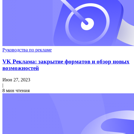
Руководства по рекламе
VK Реклама: закрытие форматов и обзор новых
возможностей
Июн 27, 2023
|
8 мин чтения