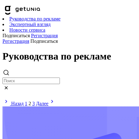
Руководства по рекламе
Экспертный взгляд
Новости сервиса
Подписаться
Регистрация
Регистрация
Подписаться
Руководства по рекламе
Назад
1
2
3
Далее