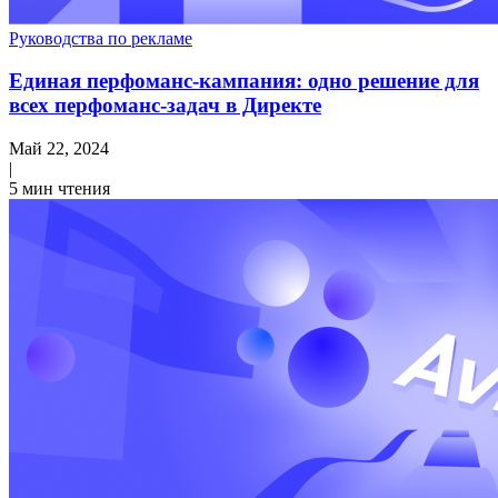
Руководства по рекламе
Единая перфоманс-кампания: одно решение для
всех перфоманс-задач в Директе
Май 22, 2024
|
5 мин чтения