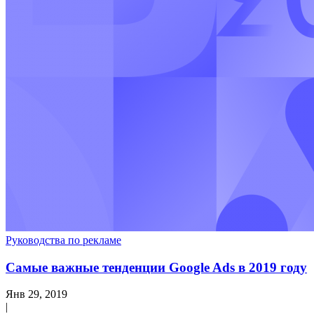
Руководства по рекламе
Самые важные тенденции Google Ads в 2019 году
Янв 29, 2019
|