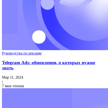
Руководства по рекламе
Telegram Ads: обновления, о которых нужно
знать
Мар 11, 2024
|
7 мин чтения