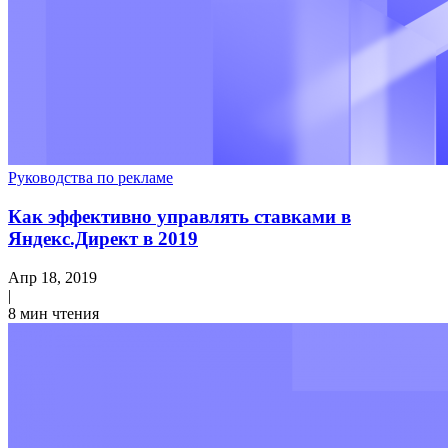
Руководства по рекламе
Как эффективно управлять ставками в
Яндекс.Директ в 2019
Апр 18, 2019
|
8 мин чтения