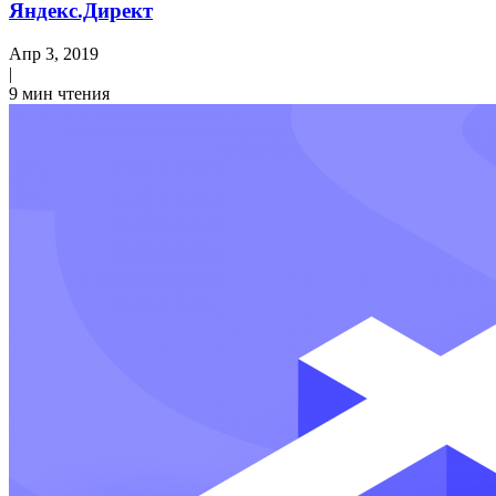
Яндекс.Директ
Апр 3, 2019
|
9 мин чтения