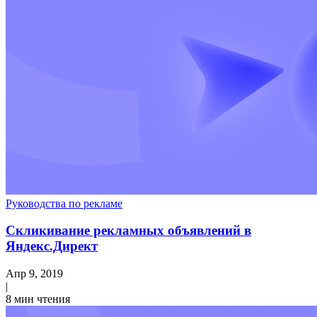
Руководства по рекламе
Скликивание рекламных объявлений в
Яндекс.Директ
Апр 9, 2019
|
8 мин чтения