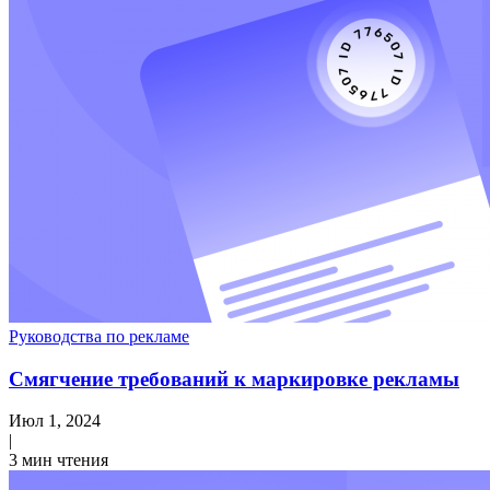
Руководства по рекламе
Смягчение требований к маркировке рекламы
Июл 1, 2024
|
3 мин чтения