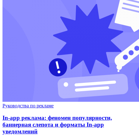
Руководства по рекламе
In-app реклама: феномен популярности,
баннерная слепота и форматы In-app
уведомлений