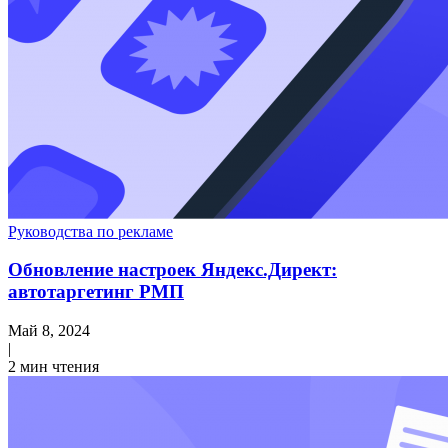
Руководства по рекламе
Обновление настроек Яндекс.Директ:
автотаргетинг РМП
Май 8, 2024
|
2 мин чтения